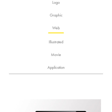
Logo
Graphic
Web
Illustrated
Movie
Application