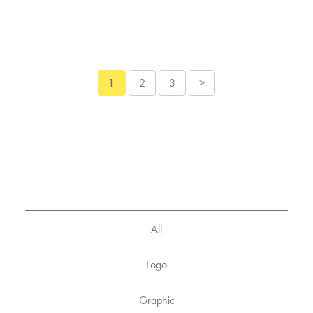
1
2
3
>
All
Logo
Graphic