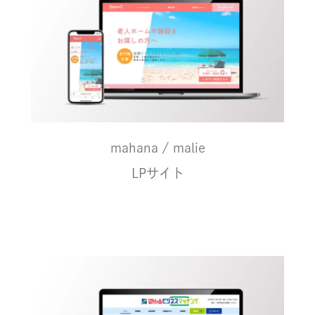
mahana / malie
LPサイト