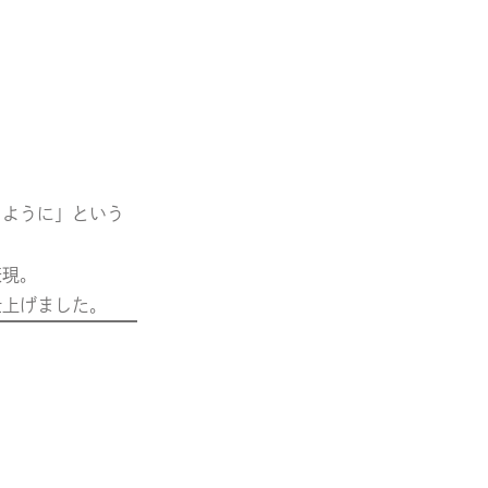
るように」という
表現。
仕上げました。