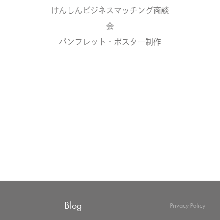
けんしんビジネスマッチング商談
会
パンフレット・ポスター制作
Blog
Privacy Policy