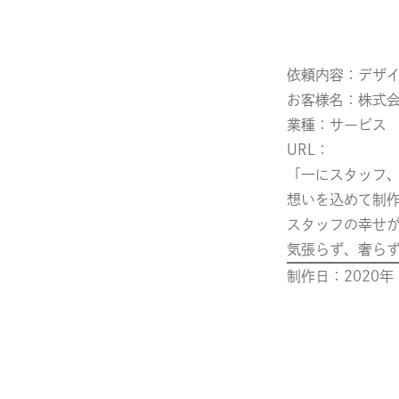
依頼内容：デザ
お客様名：株式会社 th
業種：サービス
URL：
「一にスタッフ
想いを込めて制
スタッフの幸せ
気張らず、奢ら
制作日：2020年