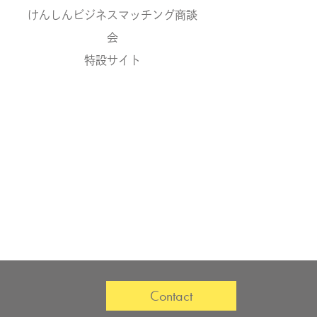
けんしんビジネスマッチング商談
会
特設サイト
Contact