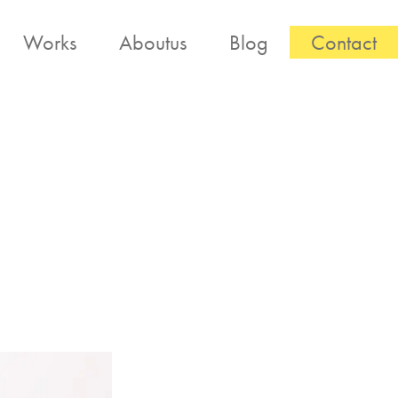
Works
Aboutus
Blog
Contact