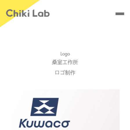
Skip
to
content
Works
Blog
Logo
桑室工作所
Contact
ロゴ制作