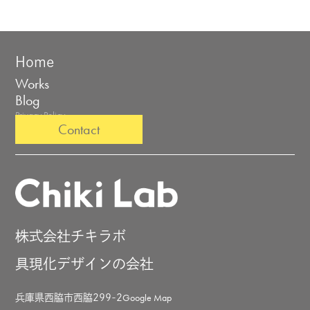
Home
Works
Blog
Privacy Policy
Contact
株式会社チキラボ
具現化デザインの会社
Google Map
兵庫県西脇市西脇299-2