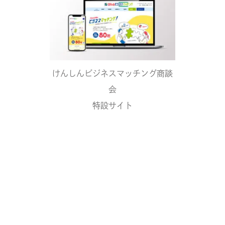
けんしんビジネスマッチング商談
会
特設サイト