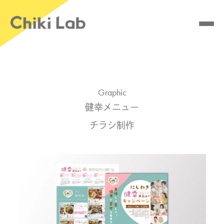
Skip
to
content
Works
Blog
Graphic
健幸メニュー
Contact
チラシ制作